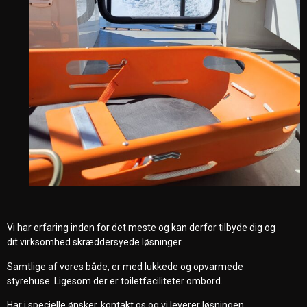
Vi har erfaring inden for det meste og kan derfor tilbyde dig og
dit virksomhed skræddersyede løsninger.
Samtlige af vores både, er med lukkede og opvarmede
styrehuse. Ligesom der er toiletfaciliteter ombord.
Har i specielle ønsker, kontakt os og vi leverer løsningen