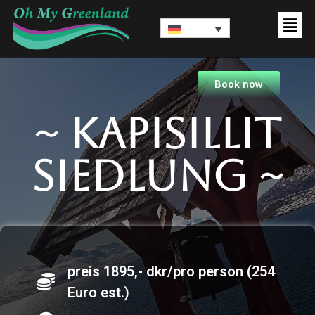
Book now
~ Kapisillit
siedlung ~
preis 1895,- dkr/pro person (254
Euro est.)