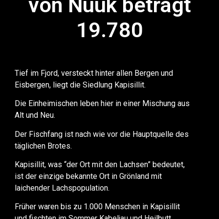
von Nuuk beträgt
19.780
Tief im Fjord, versteckt hinter allen Bergen und
Eisbergen, liegt die Siedlung Kapisillit.
Die Einheimischen leben hier in einer Mischung aus
Alt und Neu.
Der Fischfang ist nach wie vor die Hauptquelle des
täglichen Brotes.
Kapisillit, was “der Ort mit den Lachsen” bedeutet,
ist der einzige bekannte Ort in Grönland mit
laichender Lachspopulation.
Früher waren bis zu 1.000 Menschen in Kapisillit
und fischten im Sommer Kabeljau und Heilbutt.