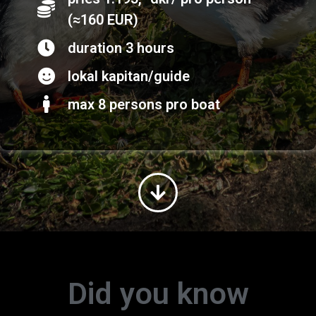
(≈160 EUR)
duration 3 hours
lokal kapitan/guide
max 8 persons pro boat
Did you know