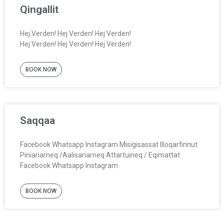
Qingallit
Hej Verden! Hej Verden! Hej Verden!
Hej Verden! Hej Verden! Hej Verden!
BOOK NOW
Saqqaa
Facebook Whatsapp Instagram Misigisassat Illoqarfinnut
Piniariarneq /Aalisariarneq Attartuineq / Eqimattat
Facebook Whatsapp Instagram
BOOK NOW