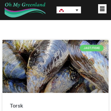
JAGT/FISKE
Torsk