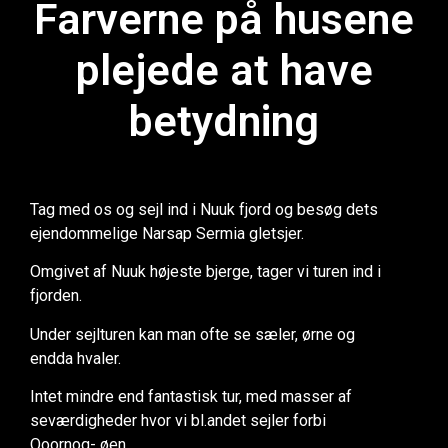
Farverne på husene
plejede at have
betydning
Tag med os og sejl ind i Nuuk fjord og besøg dets
ejendommelige Narsap Sermia gletsjer.
Omgivet af Nuuk højeste bjerge, tager vi turen ind i
fjorden.
Under sejlturen kan man ofte se sæler, ørne og
endda hvaler.
Intet mindre end fantastisk tur, med masser af
seværdigheder hvor vi bl.andet sejler forbi
Qoornoq- øen.