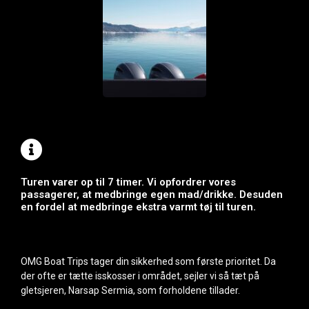
Turen varer op til 7 timer. Vi opfordrer vores
passagerer, at medbringe egen mad/drikke. Desuden
en fordel at medbringe ekstra varmt tøj til turen.
OMG Boat Trips tager din sikkerhed som første prioritet. Da
der ofte er tætte isskosser i området, sejler vi så tæt på
gletsjeren, Narsap Sermia, som forholdene tillader.